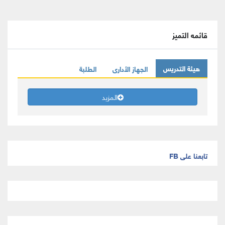
قائمه التميز
هيئة التدريس
الجهاز الأدارى
الطلبة
المزيد
تابعنا على FB