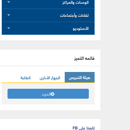
الوحدات والمراكز
لقاءات وأجتماعات
الأستوديو
قائمه التميز
هيئة التدريس
الجهاز الأدارى
الطلبة
المزيد
تابعنا على FB