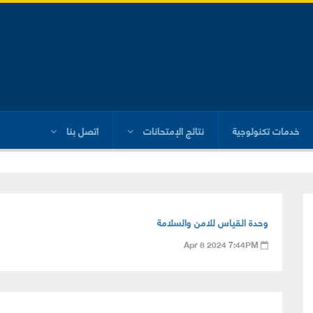
خدمات تكنولوجية
نتائج الإمتحانات
اتصل بنا
وحدة القياس للامن والسلامة
Apr 8 2024 7:44PM