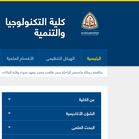
كلية التكنولوجيا
والتنمية
الرئيسية
الهيكل التنظيمى
الأقسام العلمية
مناقشة رسالة ماجستير للباحثة سمر طلعت محمد بمعهد بحوث وقاية النباتات
عن الكلية
الشؤن الأكاديمية
البحث العلمى