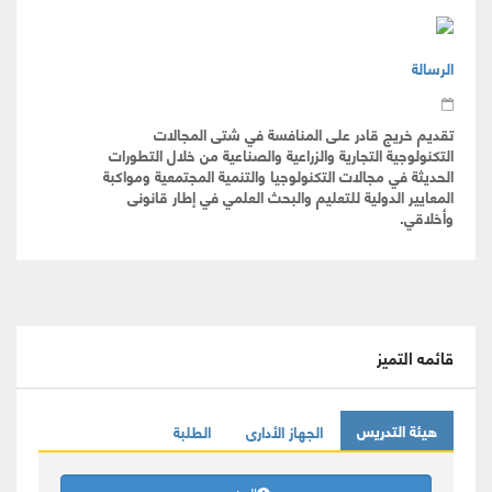
الرسالة
تقديم خريج قادر على المنافسة في شتى المجالات
التكنولوجية التجارية والزراعية والصناعية من خلال التطورات
الحديثة في مجالات التكنولوجيا والتنمية المجتمعية ومواكبة
المعايير الدولية للتعليم والبحث العلمي في إطار قانونى
وأخلاقي.
قائمه التميز
هيئة التدريس
الجهاز الأدارى
الطلبة