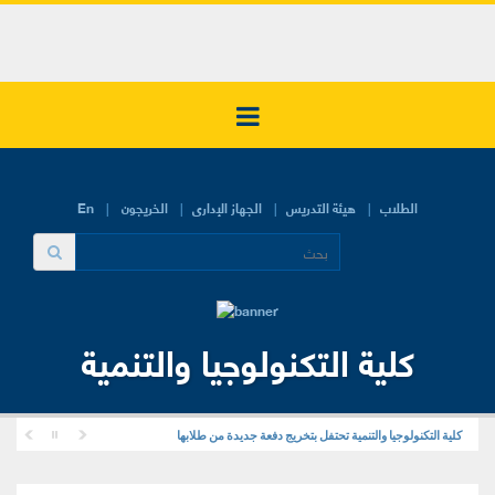
الطلاب
هيئة التدريس
الجهاز الإدارى
الخريجون
En
كلية التكنولوجيا والتنمية
كلية التكنولوجيا والتنمية تحتفل بتخريج دفعة جديدة من طلابها