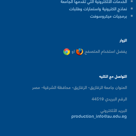
الخدمات الألكترونية التي تقدمها الجامعة
نماذج الكترونية واستمارات وطلبات
برمجيات ميكروسوفت
الزوار
يفضل استخدام المتصفح
او
التواصل مع الكليه
العنوان
جامعة الزقازيق- الزقازيق- محافظة الشرقية- مصر
الرقم البريدي
44519
البريد الألكتروني
production_info@zu.edu.eg