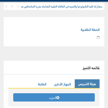
مشاركة كلية التكنولوجيا والتنمية في القافلة الطبية الشاملة بقرية المناصافور ضمن مبادرة "حياة كريم
الخطة الطلابية
قائمه التميز
هيئة التدريس
الجهاز الأدارى
الطلبة
المزيد