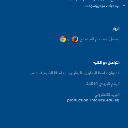
برمجيات ميكروسوفت
الزوار
يفضل استخدام المتصفح
او
التواصل مع الكليه
العنوان
جامعة الزقازيق- الزقازيق- محافظة الشرقية- مصر
الرقم البريدي
44519
البريد الألكتروني
production_info@zu.edu.eg